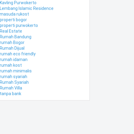
Kavling Purwokerto
Lembang Islamic Residence
masuda rukost
properti bogor
properti purwokerto
Real Estate
Rumah Bandung
rumah Bogor
Rumah Dijual
rumah eco friendly
rumah idaman
rumah kost
rumah minimalis
rumah syariah
Rumah Syariah
Rumah Villa
tanpa bank