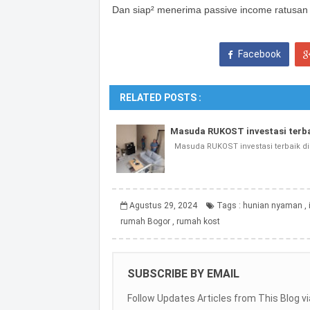
Dan siap² menerima passive income ratusan 
Facebook
RELATED POSTS :
Masuda RUKOST investasi terba
Masuda RUKOST investasi terbaik d
Agustus 29, 2024
Tags :
hunian nyaman
,
rumah Bogor
,
rumah kost
SUBSCRIBE BY EMAIL
Follow Updates Articles from This Blog vi