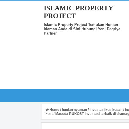
ISLAMIC PROPERTY
PROJECT
Islamic Property Project Temukan Hunian
Idaman Anda di Sini Hubungi Yeni Degriya
Partner
Home
/
hunian nyaman
/
investasi kos kosan
/
in
kost
/
Masuda RUKOST investasi terbaik di drama