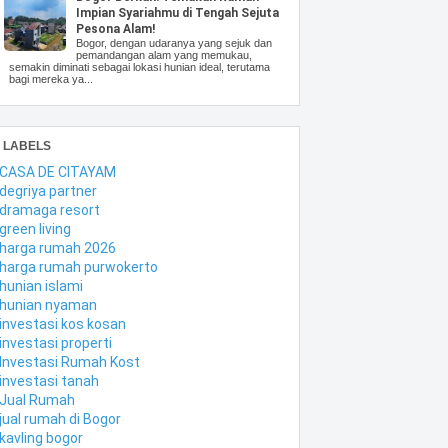
Impian Syariahmu di Tengah Sejuta
Pesona Alam!
Bogor, dengan udaranya yang sejuk dan
pemandangan alam yang memukau,
semakin diminati sebagai lokasi hunian ideal, terutama
bagi mereka ya...
LABELS
CASA DE CITAYAM
degriya partner
dramaga resort
green living
harga rumah 2026
harga rumah purwokerto
hunian islami
hunian nyaman
investasi kos kosan
investasi properti
Investasi Rumah Kost
investasi tanah
Jual Rumah
jual rumah di Bogor
kavling bogor