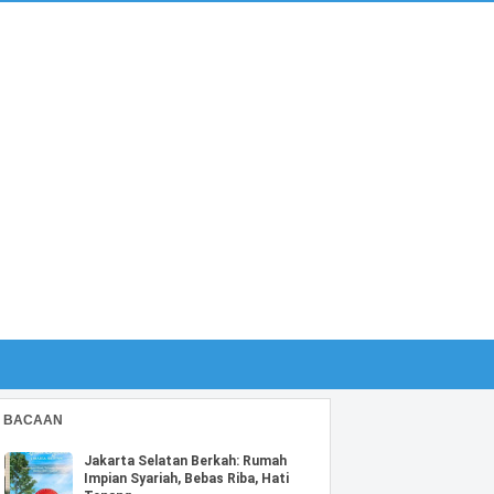
BACAAN
Jakarta Selatan Berkah: Rumah
Impian Syariah, Bebas Riba, Hati