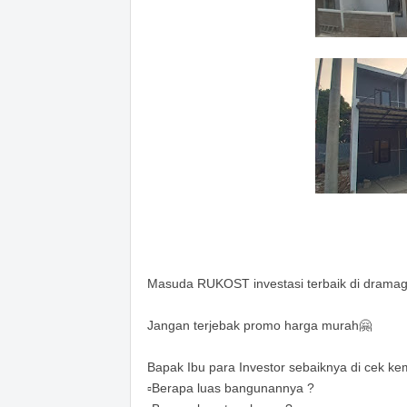
Masuda RUKOST investasi terbaik di drama
Jangan terjebak promo harga murah🤗
Bapak Ibu para Investor sebaiknya di cek kem
▫️Berapa luas bangunannya ?