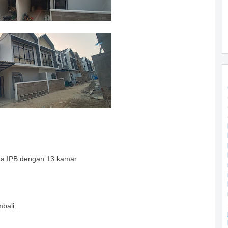
ga IPB dengan 13 kamar
bali ..